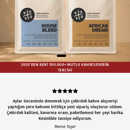
2020'DEN BERI 100.000+ MUTLU KAHVESEVERIN
TERCIHI
Aylar öncesinde denemek için çekirdek kahve alışverişi
yaptığım yere kahvem bittikçe yeni sipariş oluşturur oldum.
Çekirdek kalitesi, kavurma oranı, paketlemesi her şeyi harika.
Kesinlikle tavsiye ediyorum.
Merve Taşer