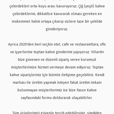
çekirdekleri orta-koyu arası kavuruyoruz. Çiğ (yeşil) kahve
çekirdeklerini, dikkatlice kavurarak olması gereken
en
mükemmel halini
ortaya çıkarıp sizlere taze bir şekilde
gönderiyoruz.
Ayrıca 2020'den beri seçkin otel,
cafe ve restaurantlara, ofis
ve işyerlerine toptan kahve gönderimi yapıyoruz. Yıllardır
bize güvenen ve düzenli sipariş veren kurumsal
müşterilerimize hizmet vermeye devam ediyoruz. Toptan
kahve siparişleriniz için bizimle iletişime geçebiliriz. Kendi
markası ile üretim yapmak isteyen fakat üretim imkanı
bulunmayan müşterilerimiz ise bize Fason Kahve
sayfasındaki formu doldurarak ulaşabilirler.
Tüm ürünlerimizi güvenle tercih edebilirsiniz, şimdiden