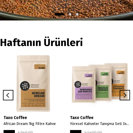
Haftanın Ürünleri
Taxo Coffee
Taxo Coffee
African Dream 1kg Filtre Kahve
Yöresel Kahveler Tanışma Seti 3x250gr
₺ 940.00
₺ 1,400.00