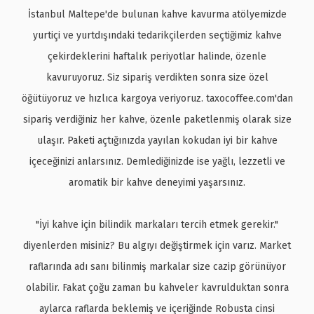
İstanbul Maltepe'de bulunan kahve kavurma atölyemizde
yurtiçi ve yurtdışındaki tedarikçilerden seçtiğimiz kahve
çekirdeklerini haftalık periyotlar halinde, özenle
kavuruyoruz. Siz sipariş verdikten sonra size özel
öğütüyoruz ve hızlıca kargoya veriyoruz. taxocoffee.com'dan
sipariş verdiğiniz her kahve, özenle paketlenmiş olarak size
ulaşır. Paketi açtığınızda yayılan kokudan iyi bir kahve
içeceğinizi anlarsınız. Demlediğinizde ise yağlı, lezzetli ve
aromatik bir kahve deneyimi yaşarsınız.
"İyi kahve için bilindik markaları tercih etmek gerekir."
diyenlerden misiniz? Bu algıyı değiştirmek için varız. Market
raflarında adı sanı bilinmiş markalar size cazip görünüyor
olabilir. Fakat çoğu zaman bu kahveler kavrulduktan sonra
aylarca raflarda beklemiş ve içeriğinde Robusta cinsi