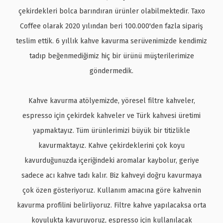
çekirdekleri bolca barındıran ürünler olabilmektedir. Taxo
Coffee olarak 2020 yılından beri 100.000'den fazla sipariş
teslim ettik. 6 yıllık kahve kavurma serüvenimizde kendimiz
tadıp beğenmediğimiz hiç bir ürünü müşterilerimize
göndermedik.
Kahve kavurma atölyemizde, yöresel filtre kahveler,
espresso için çekirdek kahveler ve Türk kahvesi üretimi
yapmaktayız. Tüm ürünlerimizi büyük bir titizlikle
kavurmaktayız. Kahve çekirdeklerini çok koyu
kavurduğunuzda içeriğindeki aromalar kaybolur, geriye
sadece acı kahve tadı kalır. Biz kahveyi doğru kavurmaya
çok özen gösteriyoruz. Kullanım amacına göre kahvenin
kavurma profilini belirliyoruz. F
iltre kahve yapılacaksa orta
koyulukta kavuruyoruz,
espresso için kullanılacak