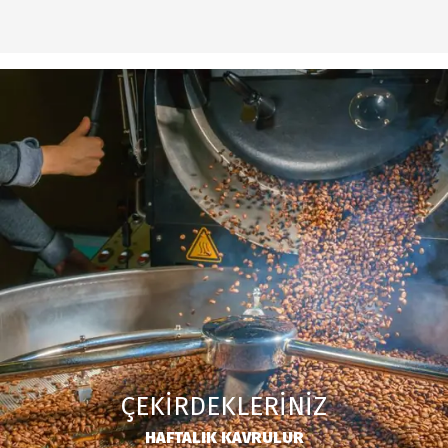
ÇEKİRDEKLERİNİZ
HAFTALIK KAVRULUR