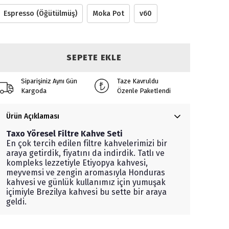
Espresso (Öğütülmüş)
Moka Pot
v60
SEPETE EKLE
Siparişiniz Aynı Gün
Taze Kavruldu
Kargoda
Özenle Paketlendi
Ürün Açıklaması
Taxo Yöresel Filtre Kahve Seti
En çok tercih edilen filtre kahvelerimizi bir
araya getirdik, fiyatını da indirdik. Tatlı ve
kompleks lezzetiyle Etiyopya kahvesi,
meyvemsi ve zengin aromasıyla Honduras
kahvesi ve günlük kullanımız için yumuşak
içimiyle Brezilya kahvesi bu sette bir araya
geldi.